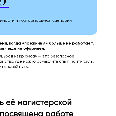
6
симости и повторяющиеся сценарии
емя, когда «прежний я» больше не работает,
ый» ещё не оформлен.
«Выход из кризиса» — это безопасное
нство, где можно осмыслить опыт, найти силы,
ть новый путь.
ь её магистерской
 посвящена работе