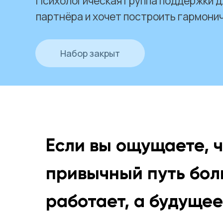
Психологическая группа поддержки дл
партнёра и хочет построить гармони
Набор закрыт
Если вы ощущаете, 
привычный путь бол
работает, а будущее