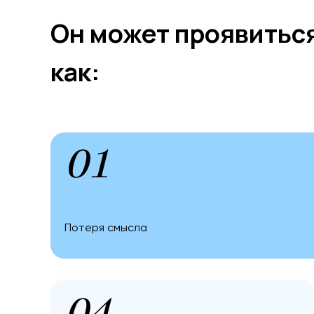
Он может проявитьс
как:
01
Потеря смысла