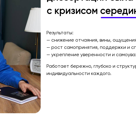
с кризисом середи
Результаты:
— снижение отчаяния, вины, ощущени
— рост самопринятия, поддержки и с
— укрепление уверенности и самоув
Работает бережно, глубоко и структу
индивидуальности каждого.