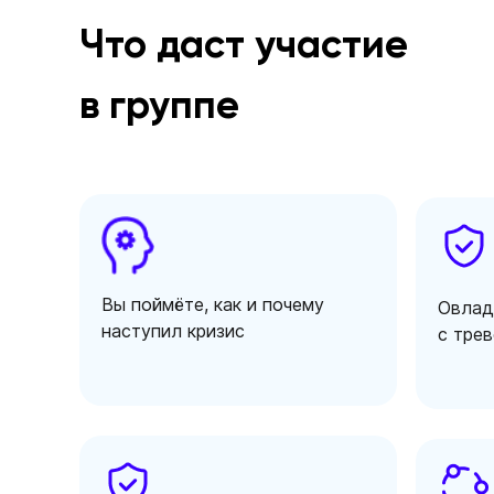
Что даст участие
в группе
Вы поймёте, как и почему
Овлад
наступил кризис
с трев