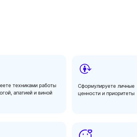
еете техниками работы
Сформулируете личные
огой, апатией и виной
ценности и приоритеты