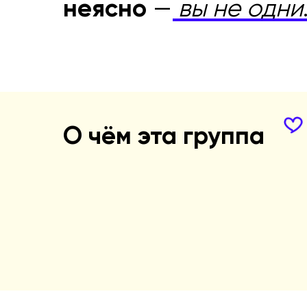
неясно
—
вы не одни
О чём эта группа