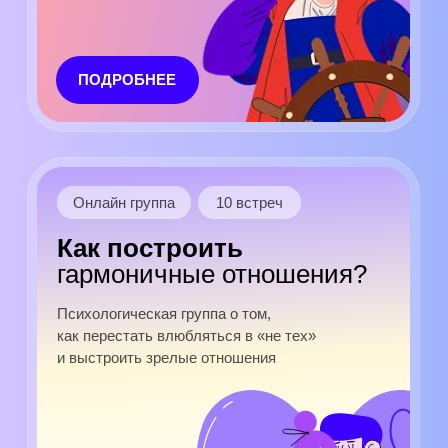
Как построить
гармоничные отношения?
Психологическая группа о том,
как перестать влюбляться в «не тех»
и выстроить зрелые отношения
ПОДРОБНЕЕ
Онлайн группа
10 встреч
Я недостаточно
хорош
Как перестать сравнивать
себя с другими и побороть
неуверенность?