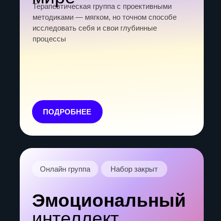
ПОДРОБНЕЕ
Онлайн группа
Набор закрыт
Жить
дальше
Психологическая группа поддержки о том, как
справиться с горем и начать новый этап жизни
после утраты
ПОДРОБНЕЕ