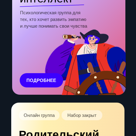
Онлайн группа
Набор закрыт
Ценность
меня
Психологическая группа для тех, кто
часто сомневается в себе и хочет это
изменить
ПОДРОБНЕЕ