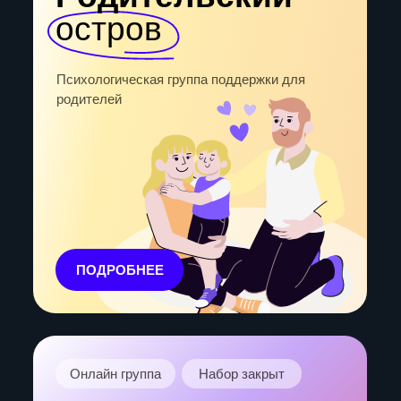
Онлайн группа
Набор закрыт
Личные границы:
от борьбы к диалогу
Психологическая группа о том, как
выстроить личные границы из уважения к
себе и другим
ПОДРОБНЕЕ
Онлайн группа
Набор закрыт