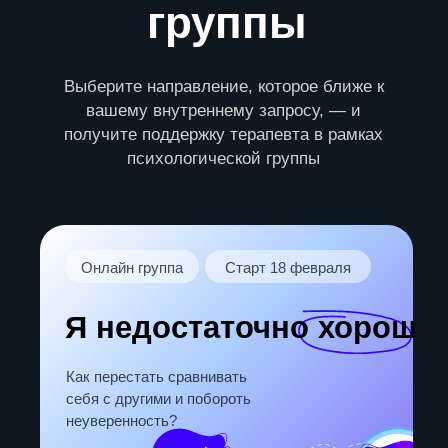
и лучше понимать свои чувства
ПОДРОБНЕЕ
Онлайн группа
Набор закрыт
Родительский
остров
Психологическая группа поддержки для
родителей