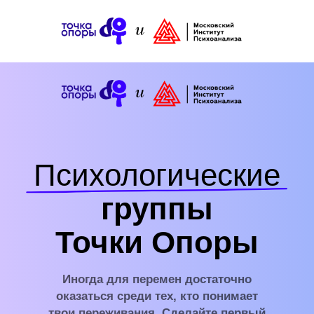
Все группы
Психологические
группы
Точки Опоры
Иногда для перемен достаточно
оказаться среди тех, кто понимает
твои переживания. Сделайте первый
шаг - выберите группу
ВЫБРАТЬ ГРУППУ