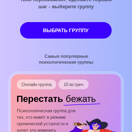
Самые популярные
психологические группы
Онлайн группа
10 встреч
Перестать
бежать
Психологическая группа для
тех, кто живёт в режиме
хронической усталости и
хочет это изменить
ПОДРОБНЕЕ
Онлайн группа
10 встреч