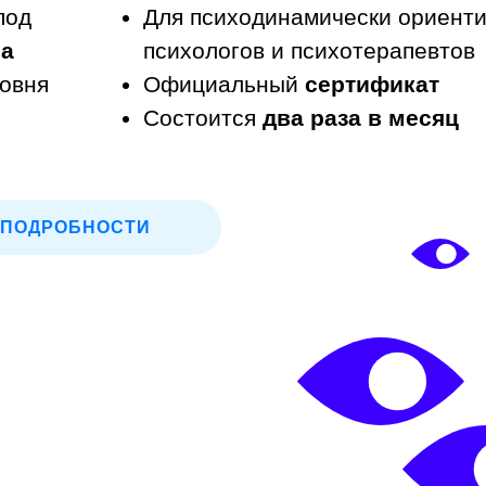
под
Для психодинамически ориент
са
психологов и психотерапевтов
овня
Официальный
сертификат
Состоится
два раза в месяц
ПОДРОБНОСТИ