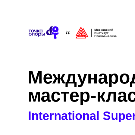
Междунаро
мастер-кла
International Supe