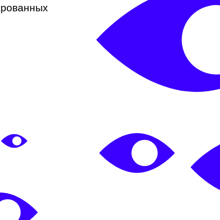
ированных