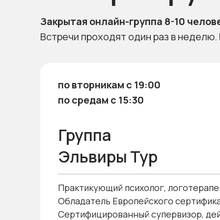
Закрытая онлайн-группа 8-10 челове
Встречи проходят один раз в неделю.
по вторникам с 19:00
по средам с 15:30
Группа
Эльвиры Тур
Практикующий психолог, логотерапев
Обладатель Европейского сертифика
Сертифицированный супервизор, де