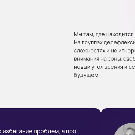
Мы там, где находится
На группах дерефлекси
сложностях и не игнор
внимания на зоны, сво
новый угол зрения и р
будущем.
 избегание проблем, а про