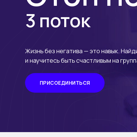
3 поток
Жизнь без негатива — это навык. Найд
и научитесь быть счастливым на груп
ПРИСОЕДИНИТЬСЯ