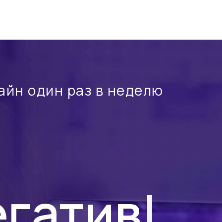
айн один раз в неделю
егатив!