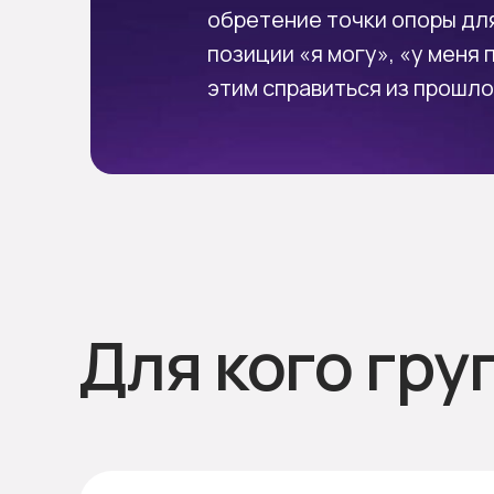
обретение точки опоры дл
позиции «я могу», «у меня 
этим справиться из прошло
Для кого гр