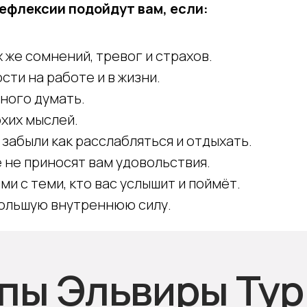
ефлексии подойдут вам, если:
х же сомнений, тревог и страхов.
ти на работе и в жизни.
ного думать.
охих мыслей.
 забыли как расслабляться и отдыхать.
 не приносят вам удовольствия.
и с теми, кто вас услышит и поймёт.
 большую внутреннюю силу.
ппы Эльвиры Тур