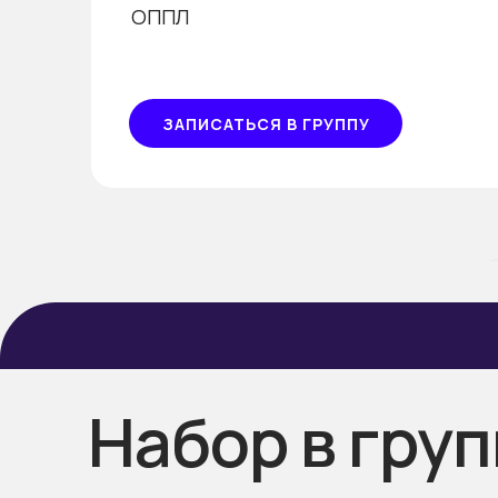
ОППЛ
ЗАПИСАТЬСЯ В ГРУППУ
Набор в гру