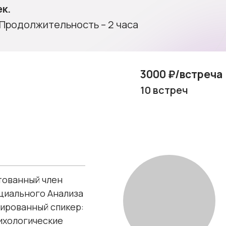
к.
 Продолжительность – 2 часа
3000 ₽/встреча
10 встреч
тованный член
циального Анализа
цированный спикер:
ихологические