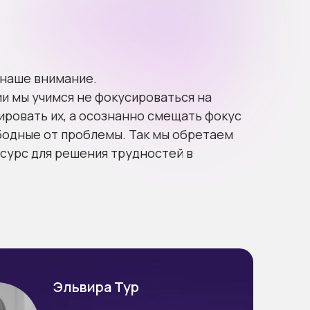
 наше внимание.
и мы учимся не фокусироваться на
ировать их, а осознанно смещать фокус
бодные от проблемы. Так мы обретаем
есурс для решения трудностей в
Эльвира Тур