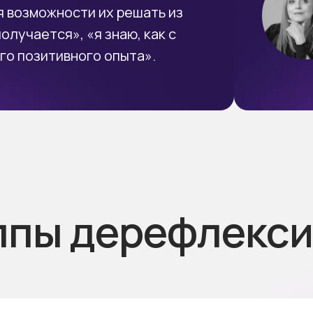
я возможности их решать из
получается», «я знаю, как с
го позитивного опыта».
уппы дерефлекс