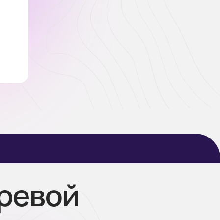
аревой