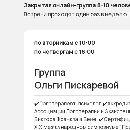
Закрытая онлайн-группа 8-10 челове
Встречи проходят один раз в неделю.
по вторникам с 10:00
по четвергам с 18:00
Группа
Ольги Пискаревой
✔️Логотерапевт, психолог ✔️Аккреди
Ассоциации Логотерапии и Экзистен
Виктора Франкла в Вене. ✔️Сертифи
XIX Международном симпозиуме "Пс