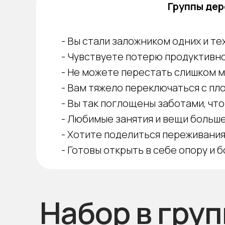
Группы дер
- Вы стали заложником одних и те
- Чувствуете потерю продуктивнос
- Не можете перестать слишком м
- Вам тяжело переключаться с пл
- Вы так поглощены заботами, что
- Любимые занятия и вещи больше
- Хотите поделиться переживаниям
- Готовы открыть в себе опору и
Набор в гру